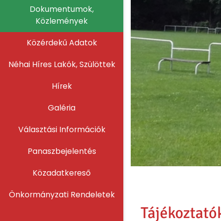
Dokumentumok,
Közlemények
Közérdekű Adatok
Néhai Híres Lakók, Szülöttek
Hírek
Galéria
Választási Információk
Panaszbejelentés
Közadatkereső
Önkormányzati Rendeletek
Tájékoztató