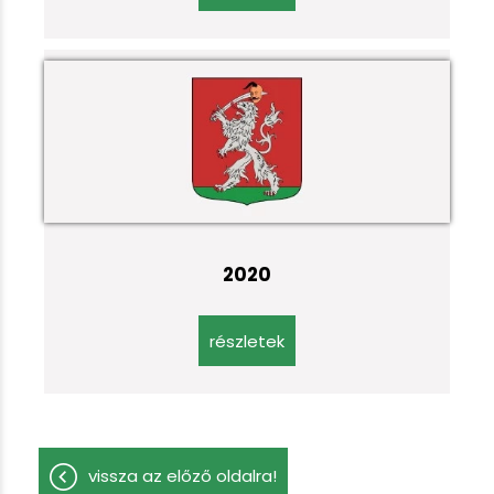
2020
részletek
vissza az előző oldalra!