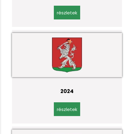
részletek
2024
részletek