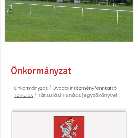
Önkormányzat
Önkormányzat
/
Óvodai Intézményfenntartó
Társulás
/
Társulási Tanács jegyzőkönyvei