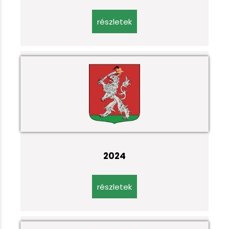
részletek
2024
részletek