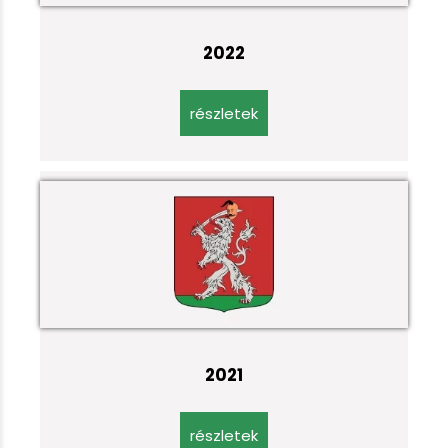
2022
részletek
2021
részletek