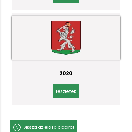
2020
részletek
vissza az előző oldalra!