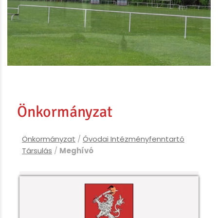
Önkormányzat
Önkormányzat
/
Óvodai Intézményfenntartó
Társulás
/
Meghívó