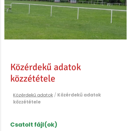
Közérdekű adatok
közzététele
Közérdekű adatok
/
Közérdekű adatok
közzététele
Csatolt fájl(ok)