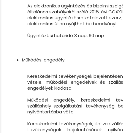
Az elektronikus ügyintézés és bizalmi szolgálta
általános szabályairól szóló 2015. évi CCXXII. tö
elektronikus ügyintézésre kötelezett szerv, sze
elektronikus úton nyújthat be beadványt
Ügyintézési határidő 8 nap, 60 nap
Működési engedély
Kereskedelmi tevékenységek bejelentésének ny
vétele, működési engedélyek és szálláshely
engedélyek kiadása.
Működési engedély, kereskedelmi tevékeny
szálláshely-szolgáltatási tevékenység bejel
nyilvántartásba vétel
Kereskedelmi tevékenységek, illetve szálláshely
tevékenységek bejelentésének nyilvántart