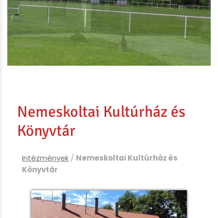
Nemeskoltai Kultúrház és
Könyvtár
Intézmények
/
Nemeskoltai Kultúrház és
Könyvtár