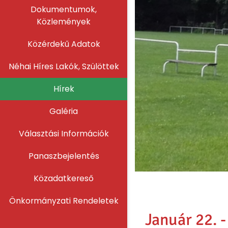
Dokumentumok,
Közlemények
Közérdekű Adatok
Néhai Híres Lakók, Szülöttek
Hírek
Galéria
Választási Információk
Panaszbejelentés
Közadatkereső
Önkormányzati Rendeletek
Január 22. 